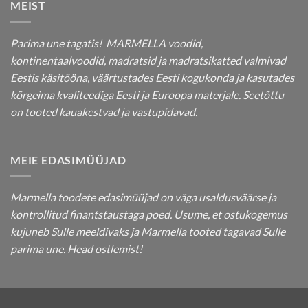
MEIST
Parima une tagatis! MARMELLA voodid,
kontinentaalvoodid, madratsid ja madratsikatted valmivad
Eestis käsitööna, väärtustades Eesti kogukonda ja kasutades
kõrgeima kvaliteediga Eesti ja Euroopa materjale. Seetõttu
on tooted kauakestvad ja vastupidavad.
MEIE EDASIMÜÜJAD
Marmella toodete edasimüüjad on väga usaldusväärse ja
kontrollitud finantstaustaga poed. Usume, et ostukogemus
kujuneb Sulle meeldivaks ja Marmella tooted tagavad Sulle
parima une. Head ostlemist!