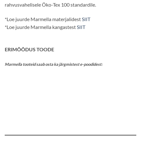
rahvusvahelisele Öko-Tex 100 standardile.
*Loe juurde Marmella materjalidest
SIIT
*Loe juurde Marmella kangastest
SIIT
ERIMÕÕDUS TOODE
Marmella tooteid saab osta ka järgmistest e-poodidest:
............./>