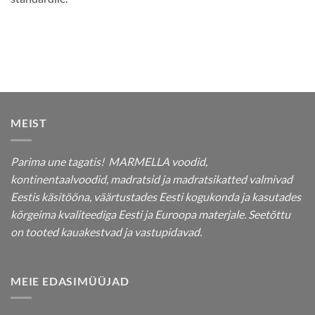
MEIST
Parima une tagatis! MARMELLA voodid,
kontinentaalvoodid, madratsid ja madratsikatted valmivad
Eestis käsitööna, väärtustades Eesti kogukonda ja kasutades
kõrgeima kvaliteediga Eesti ja Euroopa materjale. Seetõttu
on tooted kauakestvad ja vastupidavad.
MEIE EDASIMÜÜJAD