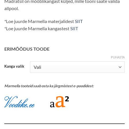
Madratsil on mööblikangast küljed, mille tooni saate valida
allpool.
*Loe juurde Marmella materjalidest
SIIT
*Loe juurde Marmella kangastest
SIIT
ERIMÕÕDUS TOODE
PUHASTA
Kanga valik
Marmella tooteid saab osta ka järgmistest e-poodidest:
............./>